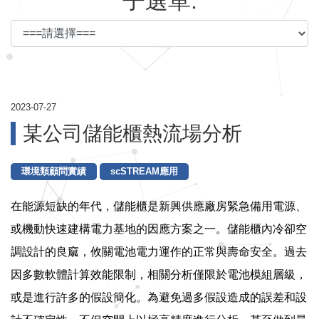
子選單:
2023-07-27
某公司儲能櫃熱流場分析
環境類顧問實績
scSTREAM應用
在能源短缺的
年代，儲能櫃是新興供應廠房緊急備用電源、
或機動快速建構電力基地的因應方案之一。儲能櫃內冷卻空
調設計的良窳，攸關電池電力運作的正常與壽命安全。過去
因多數軟體計算效能限制，相關分析僅限於電池模組層級，
或是進行許多的假設簡化。為避免過多假設造成的誤差和設