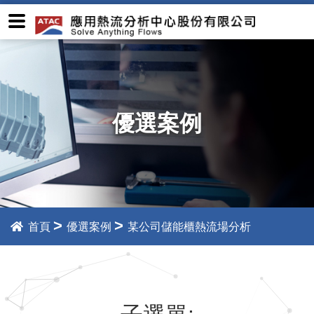
優選案例
>
>
首頁
優選案例
某公司儲能櫃熱流場分析