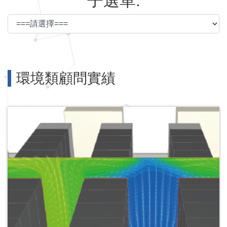
子選單:
環境類顧問實績