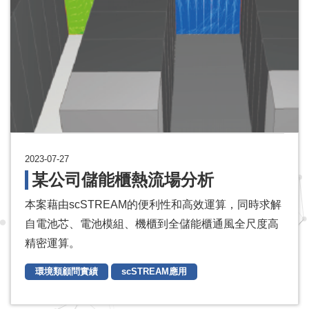
2023-07-27
某公司儲能櫃熱流場分析
本案藉由scSTREAM的便利性和高效運算，同時求解
自電池芯、電池模組、機櫃到全儲能櫃通風全尺度高
精密運算。
環境類顧問實績
scSTREAM應用