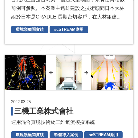
前例可參照。本案業主遠雄建設之技術顧問日本大林
組於日本是CRADLE 長期密切客戶，在大林組建...
環境類顧問實績
scSTREAM應用
2022-03-25
三機工業株式會社
運用混合實境技術於三維氣流模擬系統
環境類顧問實績
軟體導入案例
scSTREAM應用