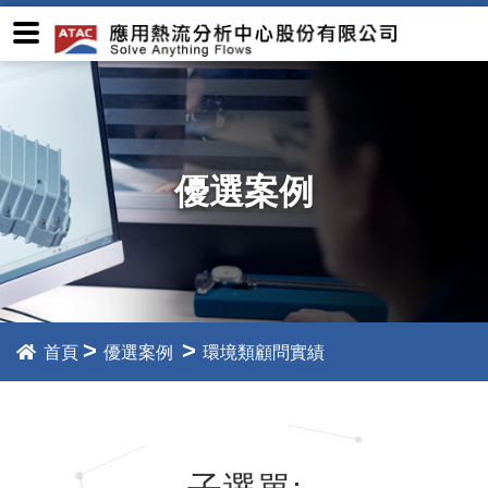
優選案例
>
>
首頁
優選案例
環境類顧問實績